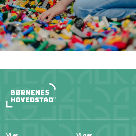
Vi er
Vi gør