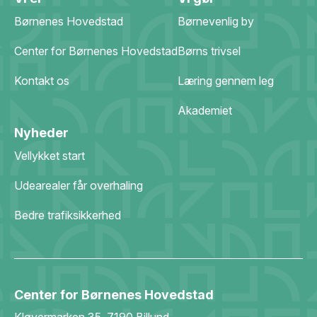
Børnenes Hovedstad
Børnevenlig by
Center for Børnenes Hovedstad
Børns trivsel
Kontakt os
Læring gennem leg
Akademiet
Nyheder
Vellykket start
Udearealer får overhaling
Bedre trafiksikkerhed
Center for Børnenes Hovedstad
Kløvermarken 35, 7190 Billund