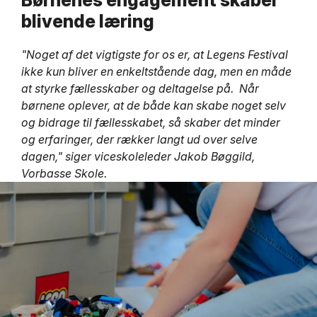
Børnenes engagement skaber
blivende læring
"Noget af det vigtigste for os er, at Legens Festival
ikke kun bliver en enkeltstående dag, men en måde
at styrke fællesskaber og deltagelse på. Når
børnene oplever, at de både kan skabe noget selv
og bidrage til fællesskabet, så skaber det minder
og erfaringer, der rækker langt ud over selve
dagen," siger viceskoleleder Jakob Bøggild,
Vorbasse Skole.