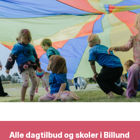
Alle dagtilbud og skoler i Billund