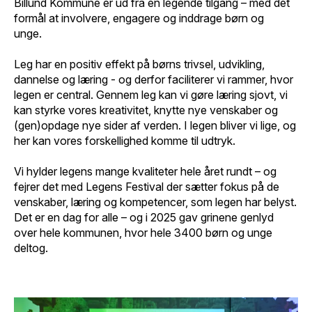
Billund Kommune er ud fra en legende tilgang – med det
formål at involvere, engagere og inddrage børn og
unge.
Leg har en positiv effekt på børns trivsel, udvikling,
dannelse og læring - og derfor faciliterer vi rammer, hvor
legen er central. Gennem leg kan vi gøre læring sjovt, vi
kan styrke vores kreativitet, knytte nye venskaber og
(gen)opdage nye sider af verden. I legen bliver vi lige, og
her kan vores forskellighed komme til udtryk.
Vi hylder legens mange kvaliteter hele året rundt – og
fejrer det med Legens Festival der sætter fokus på de
venskaber, læring og kompetencer, som legen har belyst.
Det er en dag for alle – og i 2025 gav grinene genlyd
over hele kommunen, hvor hele 3400 børn og unge
deltog.