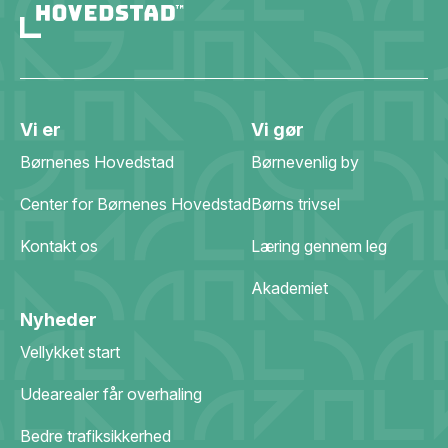
Vi er
Vi gør
Børnenes Hovedstad
Børnevenlig by
Center for Børnenes Hovedstad
Børns trivsel
Kontakt os
Læring gennem leg
Akademiet
Nyheder
Vellykket start
Udearealer får overhaling
Bedre trafiksikkerhed