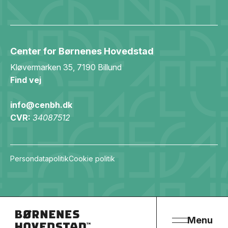
Center for Børnenes Hovedstad
Kløvermarken 35, 7190 Billund
Find vej
info@cenbh.dk
CVR:
34087512
Persondatapolitik
Cookie politik
Menu