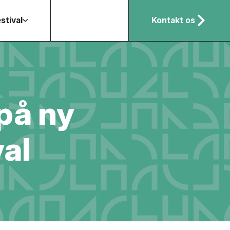
stival
Kontakt os
på ny
al