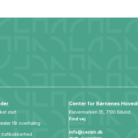
der
Center for Børnenes Hoved
ket start
Kløvermarken 35, 7190 Billund
Find vej
ealer får overhaling
info@cenbh.dk
 trafiksikkerhed