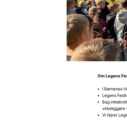
Om Legens Fest
I Børnenes Ho
Legens Festiv
Bag initiati
virkeliggøre 
Vi fejrer Leg